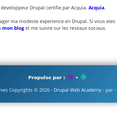
 developpeur Drupal certifie par Acquia.
Acquia
.
rtager ma modeste experience en Drupal. Si vous etes 
ns mon blog
et me suivre sur les reseaux sociaux.
Propulse par :
+
rves
Copyrights ©
2026
-
Drupal Web Academy
-
par
-