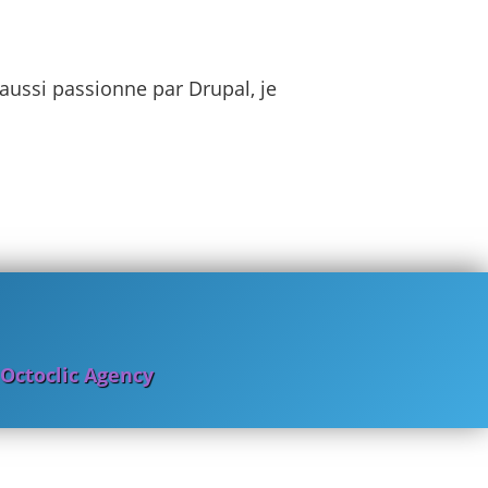
aussi passionne par Drupal, je
Octoclic Agency