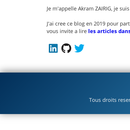
Je m'appelle Akram ZAIRIG, je suis
J'ai cree ce blog en 2019 pour pa
vous invite a lire
les articles da
Tous droits rese